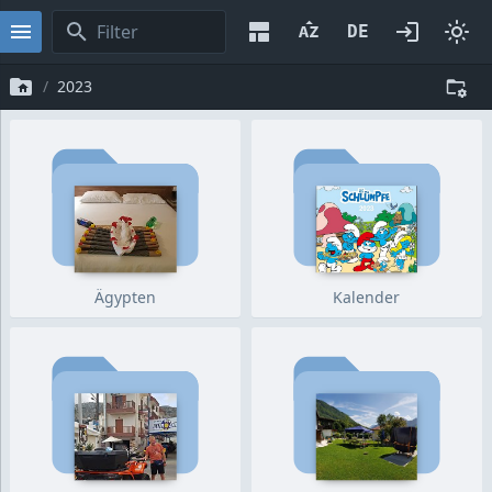
2023
Ägypten
Kalender