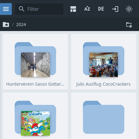
2024
Hunterverein Sasso Gottardo
Jubi Ausflug CocoCrackers