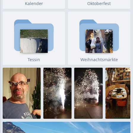
Kalender
Oktoberfest
Tessin
Weihnachtsmärkte