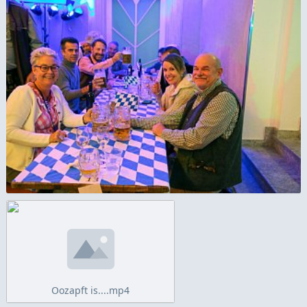
Oozapft is....mp4