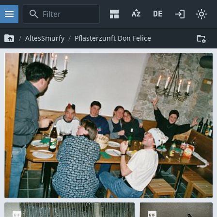
AltesSmurfy
Pflasterzunft Don Felice