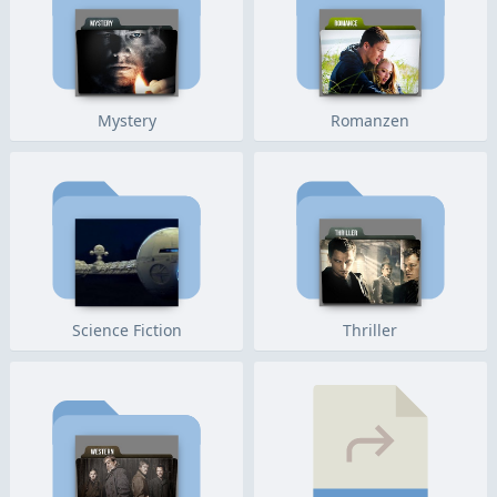
Mystery
Romanzen
Science Fiction
Thriller