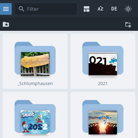
_Schlumphausen
2021