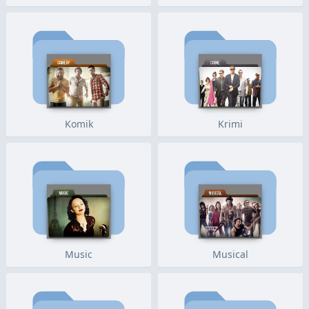
Komik
Krimi
Music
Musical